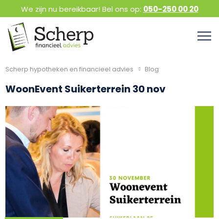
We zijn nu bereikbaar! Bel ons op:
050-250 00 20
Scherp hypotheken en financieel advies
Blog
WoonEvent Suikerterrein 30 nov