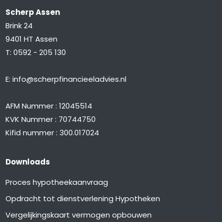
Scherp Assen
Brink 24
9401 HT Assen
T:
0592 - 205 130
E:
info@scherpfinancieeladvies.nl
AFM Nummer : 12045514
KVK Nummer : 70744750
Kifid nummer : 300.017024
Downloads
Proces hypotheekaanvraag
Opdracht tot dienstverlening Hypotheken
Vergelijkingskaart vermogen opbouwen