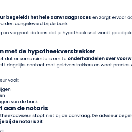
ur begeleidt het hele aanvraagproces
en zorgt ervoor d
orden aangeleverd bij de bank.
ng en vergroot de kans dat je hypotheek snel wordt goedgek
n met de hypotheekverstrekker
t dat er soms ruimte is om te
onderhandelen over voorw
ft dagelijks contact met geldverstrekkers en weet precies
eur vaak:
ijgen
len
vragen van de bank
ot aan de notaris
heekadviseur stopt niet bij de aanvraag. De adviseur begel
 bij de notaris zit
.
ij: