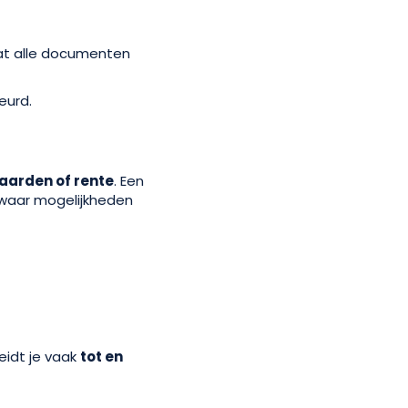
at alle documenten
eurd.
aarden of rente
. Een
 waar mogelijkheden
eidt je vaak
tot en