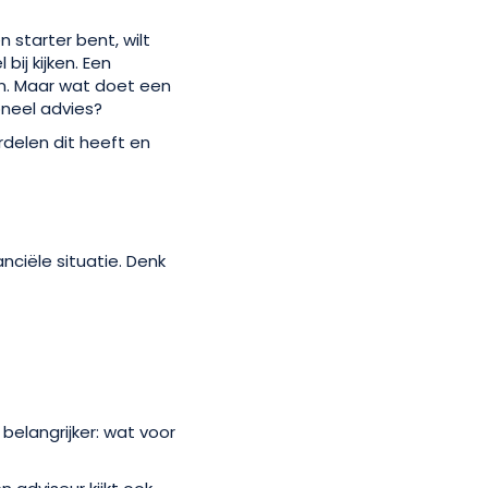
n starter bent, wilt
ij kijken. Een
en. Maar wat doet een
neel advies?
rdelen dit heeft en
anciële situatie. Denk
belangrijker: wat voor