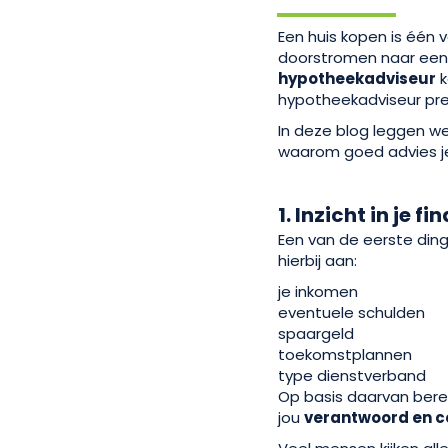
Een huis kopen is één v
doorstromen naar een gr
hypotheekadviseur
k
hypotheekadviseur pr
In deze blog leggen we
waarom goed advies je
1. Inzicht in je 
Een van de eerste din
hierbij aan:
je inkomen
eventuele schulden
spaargeld
toekomstplannen
type dienstverband
Op basis daarvan bere
jou
verantwoord en 