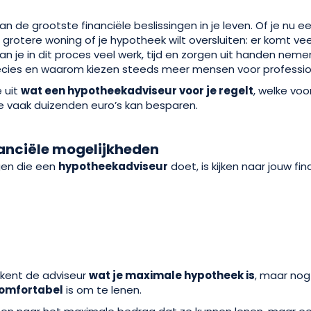
an de grootste financiële beslissingen in je leven. Of je nu ee
otere woning of je hypotheek wilt oversluiten: er komt veel b
an je in dit proces veel werk, tijd en zorgen uit handen nem
ecies en waarom kiezen steeds meer mensen voor professio
 uit
wat een hypotheekadviseur voor je regelt
, welke voo
 vaak duizenden euro’s kan besparen.
financiële mogelijkheden
gen die een
hypotheekadviseur
doet, is kijken naar jouw fin
kent de adviseur
wat je maximale hypotheek is
, maar nog 
comfortabel
is om te lenen.