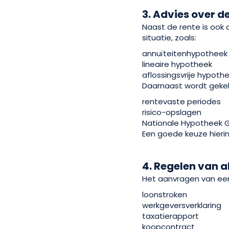
3. Advies over 
Naast de rente is ook
situatie, zoals:
annuïteitenhypotheek
lineaire hypotheek
aflossingsvrije hypothe
Daarnaast wordt geke
rentevaste periodes
risico-opslagen
Nationale Hypotheek 
Een goede keuze hierin
4. Regelen van 
Het aanvragen van een
loonstroken
werkgeversverklaring
taxatierapport
koopcontract