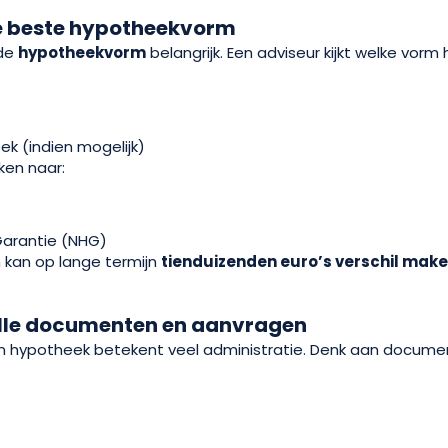
de beste hypotheekvorm
 de
hypotheekvorm
belangrijk. Een adviseur kijkt welke vorm
ek (indien mogelijk)
ken naar:
Garantie (NHG)
 kan op lange termijn
tienduizenden euro’s verschil mak
alle documenten en aanvragen
 hypotheek betekent veel administratie. Denk aan documen