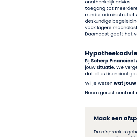
onafhankelijk advies
toegang tot meerdere
minder administratief 
deskundige begeleidi
vaak lagere maandlas
Daarnaast geeft het v
Hypotheekadvies
Bij
Scherp Financieel 
jouw situatie. We verg
dat alles financieel go
Wil je weten
wat jouw
Neem gerust contact me
Maak een afsp
De afspraak is ge