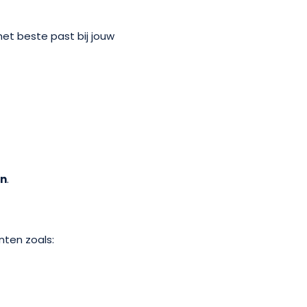
 het beste past bij jouw
en
.
ten zoals: