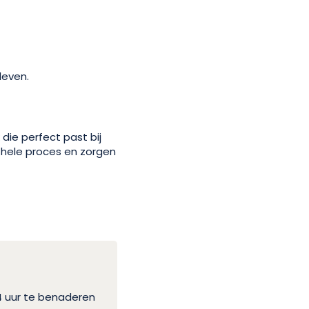
leven.
die perfect past bij
t hele proces en zorgen
4 uur te benaderen