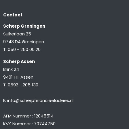
Contact
Scherp Groningen
Suikerlaan 25
9743 DA Groningen
T:
050 - 250 00 20
Scherp Assen
Brink 24
9401 HT Assen
T:
0592 - 205 130
E:
info@scherpfinancieeladvies.nl
AFM Nummer : 12045514
KVK Nummer : 70744750