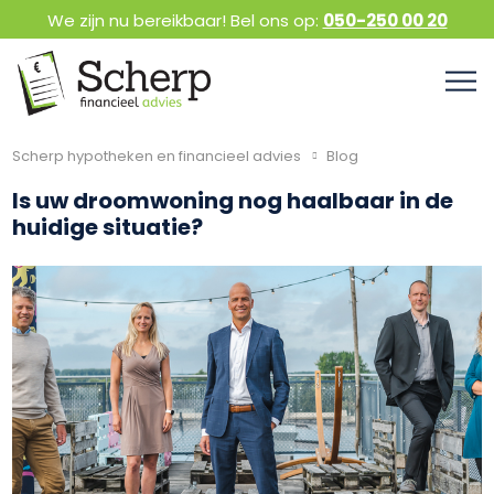
We zijn nu bereikbaar! Bel ons op:
050-250 00 20
Scherp hypotheken en financieel advies
Blog
Is uw droomwoning nog haalbaar in de
huidige situatie?