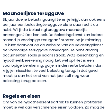
Maandelijkse teruggave
Elk jaar doe je belastingaangifte en je krijgt dan ook eens
per jaar een belastingteruggave als je daar recht op
hebt. Wil jij die belastingteruggave maandelijks
ontvangen? Dat kan ook. De Belastingdienst kan iedere
maand je voorlopige teruggaaf storten op je rekening.
Je kunt daarvoor op de website van de Belastingdienst
de voorlopige teruggave aanvragen. Je hebt daarbij
documenten zoals je salarisstrook, WOZ-beschikking en
hypotheekberekening nodig. Let wel op! Het is een
voorlopige berekening, ga je minder rente betalen, dan
krijg je misschien te veel belasting terug. In dat geval
moet je aan het eind van het jaar zelf nog weer
belasting terug betalen.
Regels en eisen
Om van de hypotheekrenteaftrek te kunnen profiteren
moet je wel aan verschillende eisen voldoen. Zo mag de