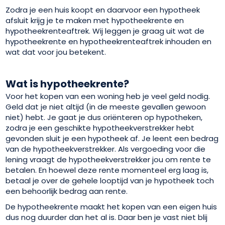
Zodra je een huis koopt en daarvoor een hypotheek
afsluit krijg je te maken met hypotheekrente en
hypotheekrenteaftrek. Wij leggen je graag uit wat de
hypotheekrente en hypotheekrenteaftrek inhouden en
wat dat voor jou betekent.
Wat is hypotheekrente?
Voor het kopen van een woning heb je veel geld nodig.
Geld dat je niet altijd (in de meeste gevallen gewoon
niet) hebt. Je gaat je dus oriënteren op hypotheken,
zodra je een geschikte hypotheekverstrekker hebt
gevonden sluit je een hypotheek af. Je leent een bedrag
van de hypotheekverstrekker. Als vergoeding voor die
lening vraagt de hypotheekverstrekker jou om rente te
betalen. En hoewel deze rente momenteel erg laag is,
betaal je over de gehele looptijd van je hypotheek toch
een behoorlijk bedrag aan rente.
De hypotheekrente maakt het kopen van een eigen huis
dus nog duurder dan het al is. Daar ben je vast niet blij