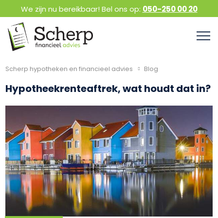
We zijn nu bereikbaar! Bel ons op:
050-250 00 20
Scherp hypotheken en financieel advies
Blog
Hypotheekrenteaftrek, wat houdt dat in?