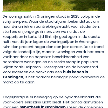
De woningmarkt in Groningen staat in 2025 volop in de
schijnwerpers. Waar de stad al jaren bekendstaat om
haar dynamiek en aantrekkingskracht voor studenten,
starters en jonge gezinnen, zien we nu dat de
koopprijzen in korte tijd flink zijn gestegen. In de eerste
helft van dit jaar lagen de woningprijzen in Groningen
ruim tien procent hoger dan een jaar eerder. Deze trend
volgt de landelijke lijn, maar in Groningen wordt het extra
voelbaar door de beperkte beschikbaarheid van
betaalbare woningen en de sterke vraag in populaire
wijken zoals Helpman, Oosterpoort en de binnenstad.
Voor iedereen die denkt aan een
huis kopen in
Groningen
, is het daarom belangrijk goed voorbereid de
markt op te gaan.
Tegelijkertijd is er beweging op de hypotheekmarkt die
voor kopers enigszins lucht biedt. Het aantal aanvragen
voor een
hypotheek in Groningen
steeg de afgelopen