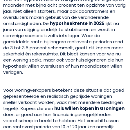
maanden met bijna acht procent ten opzichte van vorig
jaar. Niet alleen starters, maar ook doorstromers en
oversluiters maken gebruik van de veranderende
omstandigheden. De
hypotheekrente in 2025
lijkt na
jaren van stijging eindelijk te stabiliseren en wordt in
sommige scenario’s zelfs iets lager. Waar de
gemiddelde rente bij langere rentevaste periodes rond
de 3 tot 3,5 procent schommelt, geeft dit kopers meer
zekerheid én rekenruimte. Dit biedt kansen voor wie nu
een woning zoekt, maar ook voor huiseigenaren die hun
hypotheek willen oversluiten of hun maandlasten willen
verlagen.
Voor woningverkopers betekent deze situatie dat goed
gepresenteerde en realistisch geprijsde woningen
sneller verkocht worden, vaak met meerdere biedingen
tegelijk. Kopers die een
huis willen kopen in Groningen
doen er goed aan hun financieringsmogelijkheden
vooraf scherp in beeld te hebben. Het verschil tussen
een rentevastperiode van 10 of 20 jaar kan namelijk