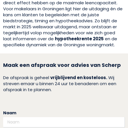
direct effect hebben op de maximale leencapaciteit.
Voor makelaars in Groningen ligt hier de uitdaging én de
kans om klanten te begeleiden met de juiste
biedstrategie, timing en hypotheekadvies. Zo blijft de
markt in 2025 weliswaar uitdagend, maar ontstaan er
tegelijkertijd volop mogelijkheden voor wie zich goed
laat informeren over de
hypotheekrente 2025
en de
specifieke dynamiek van de Groningse woningmarkt.
Maak een afspraak voor advies van Scherp
De afspraak is geheel
vrijblijvend en kosteloos.
Wij
streven ernaar u binnen 24 uur te benaderen om een
afspraak in te plannen.
Naam