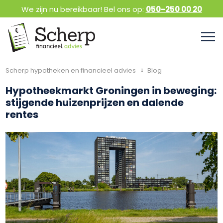
We zijn nu bereikbaar! Bel ons op:
050-250 00 20
Scherp hypotheken en financieel advies
Blog
Hypotheekmarkt Groningen in beweging:
stijgende huizenprijzen en dalende
rentes