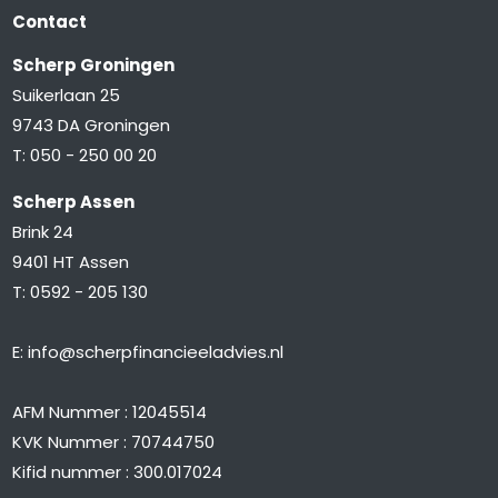
Contact
Scherp Groningen
Suikerlaan 25
9743 DA Groningen
T:
050 - 250 00 20
Scherp Assen
Brink 24
9401 HT Assen
T:
0592 - 205 130
E:
info@scherpfinancieeladvies.nl
AFM Nummer : 12045514
KVK Nummer : 70744750
Kifid nummer : 300.017024