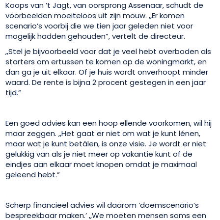
Koops van ’t Jagt, van oorsprong Assenaar, schudt de
voorbeelden moeiteloos uit zijn mouw. ,,Er komen
scenario’s voorbij die we tien jaar geleden niet voor
mogelijk hadden gehouden”, vertelt de directeur.
,,Stel je bijvoorbeeld voor dat je veel hebt overboden als
starters om ertussen te komen op de woningmarkt, en
dan ga je uit elkaar. Of je huis wordt onverhoopt minder
waard. De rente is bijna 2 procent gestegen in een jaar
tijd.”
Een goed advies kan een hoop ellende voorkomen, wil hij
maar zeggen. ,,Het gaat er niet om wat je kunt lénen,
maar wat je kunt betálen, is onze visie. Je wordt er niet
gelukkig van als je niet meer op vakantie kunt of de
eindjes aan elkaar moet knopen omdat je maximaal
geleend hebt.”
Scherp financieel advies wil daarom ‘doemscenario’s
bespreekbaar maken.’ ,,We moeten mensen soms een