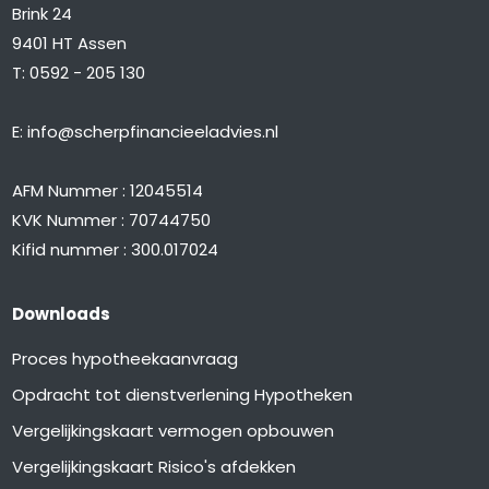
Brink 24
9401 HT Assen
T:
0592 - 205 130
E:
info@scherpfinancieeladvies.nl
AFM Nummer : 12045514
KVK Nummer : 70744750
Kifid nummer : 300.017024
Downloads
Proces hypotheekaanvraag
Opdracht tot dienstverlening Hypotheken
Vergelijkingskaart vermogen opbouwen
Vergelijkingskaart Risico's afdekken