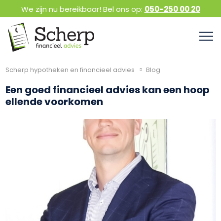
We zijn nu bereikbaar! Bel ons op:
050-250 00 20
Scherp hypotheken en financieel advies
Blog
Een goed financieel advies kan een hoop
ellende voorkomen