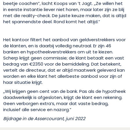
beetje coachen”, lacht Koops van ’t Jagt. ,,Ze willen het
in eerste instantie liever niet horen, maar later zijn ze blij
met die reality-check. De juiste keuze maken, dat is altijd
het spannendste deel. Rond komt het altijd.”
Het kantoor filtert het aanbod van geldverstrekkers voor
de klanten, en is daarbij volledig neutraal. Er zijn 46
banken en hypotheekverstrekkers om uit te kiezen.
Scherp krijgt geen commissie; de klant betaalt een vast
bedrag van €2350 voor de bemiddeling. Dat betekent,
vertelt de directeur, dat er altijd maatwerk geleverd kan
worden en elke klant het allerbeste aanbod voor zijn of
haar situatie krijgt.
,,Wij krijgen geen cent van de bank. Pas als de hypotheek
daadwerkelijk is afgesloten, krijgt de klant een rekening.
Geen verborgen extra’s, maar dat vaste bedrag,
inclusief alle service en nazorg.”
Bijdrage in de Assercourant, juni 2022