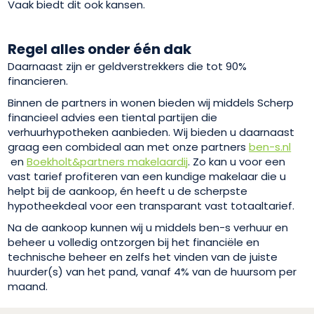
Vaak biedt dit ook kansen.
Regel alles onder één dak
Daarnaast zijn er geldverstrekkers die tot 90%
financieren.
Binnen de partners in wonen bieden wij middels Scherp
financieel advies een tiental partijen die
verhuurhypotheken aanbieden. Wij bieden u daarnaast
graag een combideal aan met onze partners
ben-s.nl
en
Boekholt&partners makelaardij
. Zo kan u voor een
vast tarief profiteren van een kundige makelaar die u
helpt bij de aankoop, én heeft u de scherpste
hypotheekdeal voor een transparant vast totaaltarief.
Na de aankoop kunnen wij u middels ben-s verhuur en
beheer u volledig ontzorgen bij het financiële en
technische beheer en zelfs het vinden van de juiste
huurder(s) van het pand, vanaf 4% van de huursom per
maand.