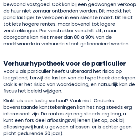
bewoond vastgoed. Ook kan bij een gedwongen verkoop
de huur niet zomaar ontbonden worden. Dit maakt het
pand lastiger te verkopen in een slechte markt. Dit leidt
tot iets hogere rentes, maar bovenal tot lagere
verstrekkingen. Per verstrekker verschilt dit, maar
doorgaans kan niet meer dan 80 a 90% van de
marktwaarde in verhuurde staat gefinancierd worden.
Verhuurhypotheek voor de particulier
Voor u als particulier heeft u uiteraard het risico op
leegstand, terwijl de lasten van de hypotheek doorlopen.
Ook is er het risico van waardedaling, en natuurlijk kan de
fiscus het beleid wijzigen.
Klinkt als een lastig verhaal? Vaak niet. Ondanks
bovenstaande kanttekeningen kan het nog steeds erg
interessant zijn. De rentes zijn nog steeds erg laag, u
kunt een fors deel aflossingsvrij lenen (let op, ook bij
aflossingsvrij kunt u gewoon aflossen, er is echter geen
plicht gedurende 30 jaar).