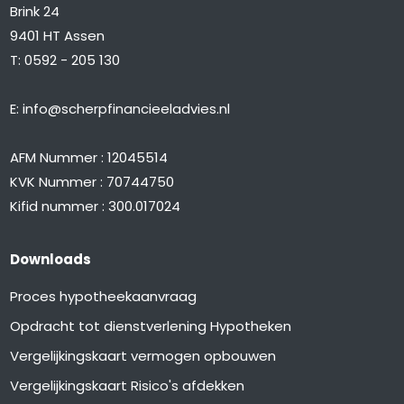
Brink 24
9401 HT Assen
T:
0592 - 205 130
E:
info@scherpfinancieeladvies.nl
AFM Nummer : 12045514
KVK Nummer : 70744750
Kifid nummer : 300.017024
Downloads
Proces hypotheekaanvraag
Opdracht tot dienstverlening Hypotheken
Vergelijkingskaart vermogen opbouwen
Vergelijkingskaart Risico's afdekken