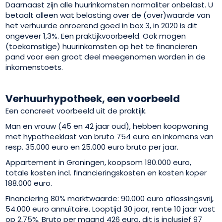
Daarnaast zijn alle huurinkomsten normaliter onbelast. U
betaalt alleen wat belasting over de (over)waarde van
het verhuurde onroerend goed in box 3, in 2020 is dit
ongeveer 1,3%. Een praktijkvoorbeeld. Ook mogen
(toekomstige) huurinkomsten op het te financieren
pand voor een groot deel meegenomen worden in de
inkomenstoets.
Verhuurhypotheek, een voorbeeld
Een concreet voorbeeld uit de praktijk.
Man en vrouw (45 en 42 jaar oud), hebben koopwoning
met hypotheeklast van bruto 754 euro en inkomens van
resp. 35.000 euro en 25.000 euro bruto per jaar.
Appartement in Groningen, koopsom 180.000 euro,
totale kosten incl. financieringskosten en kosten koper
188.000 euro.
Financiering 80% marktwaarde: 90.000 euro aflossingsvrij,
54.000 euro annuïtaire. Looptijd 30 jaar, rente 10 jaar vast
op 2,75%. Bruto per maand 426 euro, dit is inclusief 97