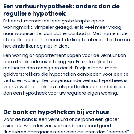
Een verhuurhypotheek: anders dan de
reguliere hypotheek
Er heerst momenteel een grote krapte op de
woningmarkt. Simpeler gezegd, er is veel meer vraag
naar woonruimte, dan dat er aanbod is. Met name in de
stedelijke gebieden neemt de krapte al enige tijd toe en
het einde lijkt nog niet in zicht.
Een woning of appartement kopen voor de verhuur kan
een uitstekende investering zijn. En makkelijker te
realiseren dan menigeen denkt. Er zijn steeds meer
geldverstrekkers die hypotheken aanbieden voor een te
verhuren woning. Een zogenaamde verhuurhypotheek is
voor zowel de bank als u als particulier een ander risico
dan een hypotheek voor uw reguliere eigen woning.
De bank en hypotheken bij verhuur
Voor de bank is een verhuurd onderpand een groter
risico; de waardes van verhuurd onroerend goed
fluctueren doorgaans meer over de jaren dan “normaal”