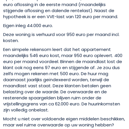
euro aflossing in de eerste maand (maandelijks
stijgende aflossing en dalende rentelast). Naast de
hypotheek is er een VVE-last van 120 euro per maand.
Eigen inleg 44.000 euro.
Deze woning is verhuurd voor 950 euro per maand incl.
kosten.
Een simpele rekensom leert dat het appartement
maandelijks 546 euro kost, maar 950 euro oplevert. 400
euro per maand voordeel. Binnen de maandlast lost de
klant ook nog eens 97 euro en stijgende af. Je zou dus
zelfs mogen rekenen met 500 euro. De huur mag
daarnaast jaarlijks geïndexeerd worden, terwijl de
maandlast vast staat. Deze klanten betalen geen
belasting over de waarde. De overwaarde en de
resterende spaargelden blijven ruim onder de
vrijstellingsgrens van ca 62.000 euro. De huurinkomsten
zijn volledig onbelast.
Mocht u niet over voldoende eigen middelen beschikken,
maar wel ruime overwaarde op uw woning hebben?