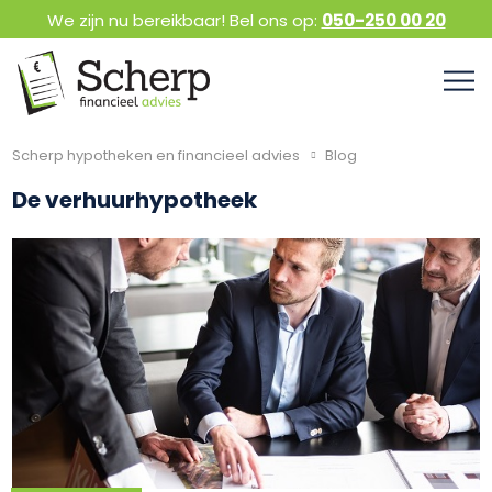
We zijn nu bereikbaar! Bel ons op:
050-250 00 20
Scherp hypotheken en financieel advies
Blog
De verhuurhypotheek