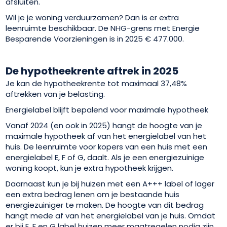
afsluiten.
Wil je je woning verduurzamen? Dan is er extra
leenruimte beschikbaar. De NHG-grens met Energie
Besparende Voorzieningen is in 2025 € 477.000.
De hypotheekrente aftrek in 2025
Je kan de hypotheekrente tot maximaal 37,48%
aftrekken van je belasting.
Energielabel blijft bepalend voor maximale hypotheek
Vanaf 2024 (en ook in 2025) hangt de hoogte van je
maximale hypotheek af van het energielabel van het
huis. De leenruimte voor kopers van een huis met een
energielabel E, F of G, daalt. Als je een energiezuinige
woning koopt, kun je extra hypotheek krijgen.
Daarnaast kun je bij huizen met een A+++ label of lager
een extra bedrag lenen om je bestaande huis
energiezuiniger te maken. De hoogte van dit bedrag
hangt mede af van het energielabel van je huis. Omdat
er bij E, F en G label huizen meer maatregelen nodig zijn