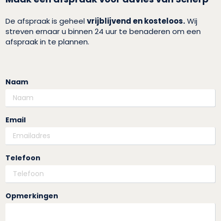
De afspraak is geheel
vrijblijvend en kosteloos.
Wij
streven ernaar u binnen 24 uur te benaderen om een
afspraak in te plannen.
Naam
Email
Telefoon
Opmerkingen