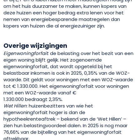
om het huis duurzamer te maken, kunnen kopers van
deze huizen een hoger bedrag extra lenen voor het
nemen van energiebesparende maatregelen dan
kopers van huizen die al energiezuiniger zijn.
Overige wijzigingen
Eigenwoningforfait
: de belasting over het bezit van een
eigen woning blijft gelijk. Het zogenoemde
eigenwoningforfait, dat wordt opgeteld bij het
belastbaar inkomen is ook in 2025, 0,35% van de WOZ-
waarde. Dit geldt voor woningen met een WOZ-waarde
tot € 1.330.000. Het eigenwoningforfait voor woningen
met een WOZ-waarde vanaf €
1.330.000 bedraagt 2,35%.
Wet Hillen
: huizenbezitters van wie het
eigenwoningforfait hoger is dan de
hypotheekrenteaftrek – bekend van de ‘Wet Hillen’ –
zien hun belastingvoordeel dalen. In 2025 is nog maar
76,66% van de bijtelling van het eigenwoningforfait
aftrekbaar.