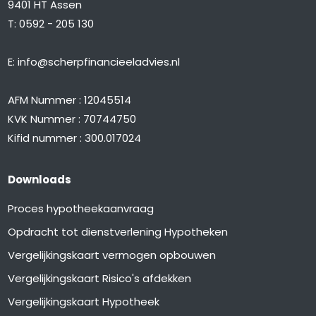
9401 HT Assen
T:
0592 - 205 130
E:
info@scherpfinancieeladvies.nl
AFM Nummer : 12045514
KVK Nummer : 70744750
Kifid nummer : 300.017024
Downloads
Proces hypotheekaanvraag
Opdracht tot dienstverlening Hypotheken
Vergelijkingskaart vermogen opbouwen
Vergelijkingskaart Risico's afdekken
Vergelijkingskaart Hypotheek