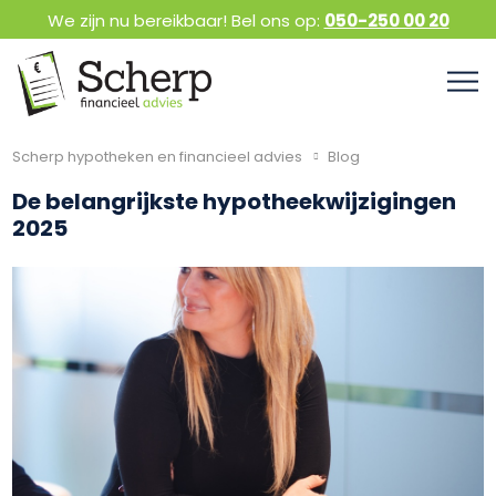
We zijn nu bereikbaar! Bel ons op:
050-250 00 20
Scherp hypotheken en financieel advies
Blog
De belangrijkste hypotheekwijzigingen
2025