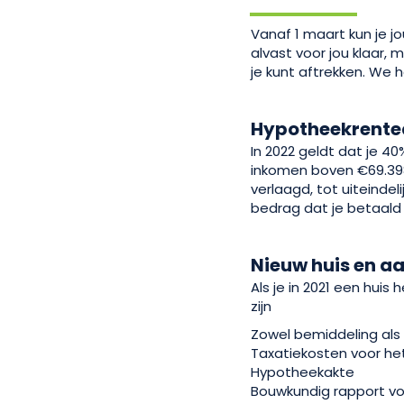
Vanaf 1 maart kun je j
alvast voor jou klaar,
je kunt aftrekken. We h
Hypotheekrente
In 2022 geldt dat je 4
inkomen boven €69.398 
verlaagd, tot uiteindel
bedrag dat je betaald
Nieuw huis en 
Als je in 2021 een huis
zijn
Zowel bemiddeling als
Taxatiekosten voor he
Hypotheekakte
Bouwkundig rapport vo