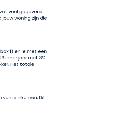
t zet veel gegevens
 jouw woning zijn die
 box 1) en je met een
23 ieder jaar met 3%
kker. Het totale
n van je inkomen. Dit