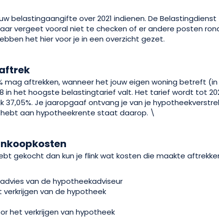
ouw belastingaangifte over 2021 indienen. De Belastingdiens
 maar vergeet vooral niet te checken of er andere posten rond
ebben het hier voor je in een overzicht gezet.
aftrek
0% mag aftrekken, wanneer het jouw eigen woning betreft (in
in het hoogste belastingtarief valt. Het tarief wordt tot 20
ijk 37,05%. Je jaaropgaaf ontvang je van je hypotheekverstre
 hebt aan hypotheekrente staat daarop. \
aankoopkosten
 hebt gekocht dan kun je flink wat kosten die maakte aftrekke
 advies van de hypotheekadviseur
t verkrijgen van de hypotheek
or het verkrijgen van hypotheek