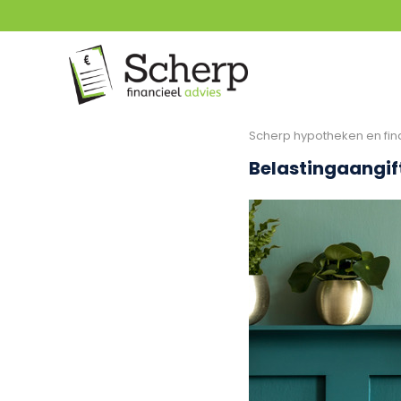
Scherp hypotheken en fin
Belastingaangift