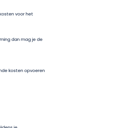
 kosten voor het
zaming dan mag je de
gende kosten opvoeren
ijdens je