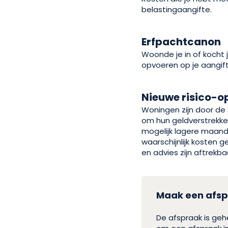
belastingaangifte.
Erfpachtcanon
Woonde je in of kocht
opvoeren op je aangif
Nieuwe risico-o
Woningen zijn door de
om hun geldverstrekker
mogelijk lagere maandla
waarschijnlijk kosten 
en advies zijn aftrekba
Maak een afsp
De afspraak is ge