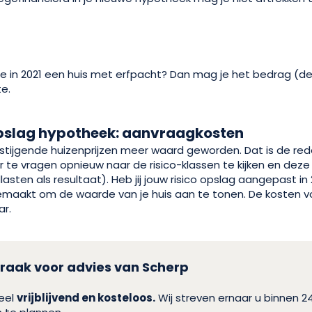
 je in 2021 een huis met erfpacht? Dan mag je het bedrag (
te.
pslag hypotheek: aanvraagkosten
 stijgende huizenprijzen meer waard geworden. Dat is de re
 te vragen opnieuw naar de risico-klassen te kijken en deze 
sten als resultaat). Heb jij jouw risico opslag aangepast in
gemaakt om de waarde van je huis aan te tonen. De kosten v
ar.
raak voor advies van Scherp
heel
vrijblijvend en kosteloos.
Wij streven ernaar u binnen 2