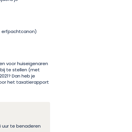
de erfpachtcanon)
den voor huiseigenaren
bij te stellen (met
 2021? Dan heb je
oor het taxatierapport
4 uur te benaderen