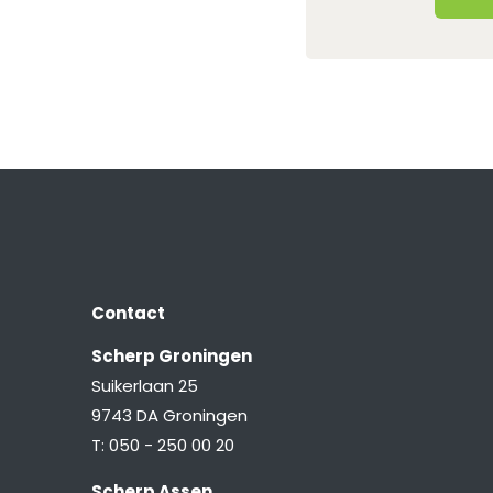
Contact
Scherp Groningen
Suikerlaan 25
9743 DA Groningen
T:
050 - 250 00 20
Scherp Assen