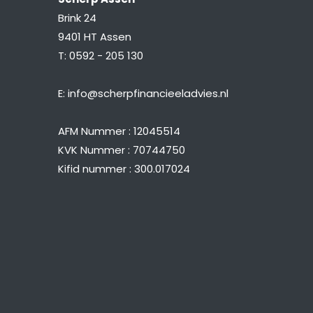
Brink 24
9401 HT Assen
T:
0592 - 205 130
E:
info@scherpfinancieeladvies.nl
AFM Nummer : 12045514
KVK Nummer : 70744750
Kifid nummer : 300.017024